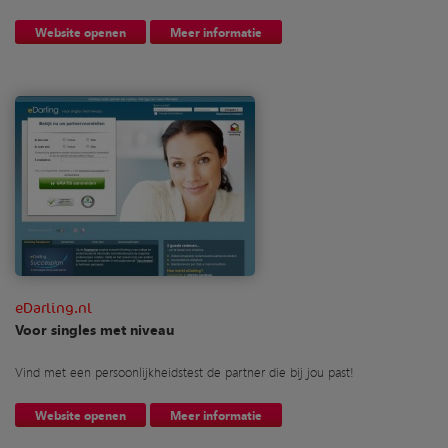
Website openen
Meer informatie
eDarling.nl
Voor singles met niveau
Vind met een persoonlijkheidstest de partner die bij jou past!
Website openen
Meer informatie