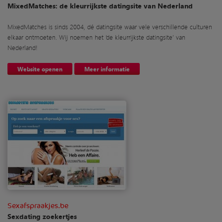
MixedMatches: de kleurrijkste datingsite van Nederland
MixedMatches is sinds 2004, dé datingsite waar vele verschillende culturen
elkaar ontmoeten. Wij noemen het ‘de kleurrijkste datingsite’ van
Nederland!
Website openen
Meer informatie
Sexafspraakjes.be
Sexdating zoekertjes