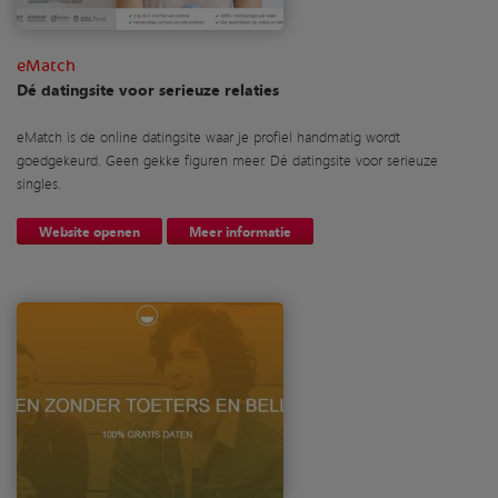
eMatch
Dé datingsite voor serieuze relaties
eMatch is de online datingsite waar je profiel handmatig wordt
goedgekeurd. Geen gekke figuren meer. Dé datingsite voor serieuze
singles.
Website openen
Meer informatie