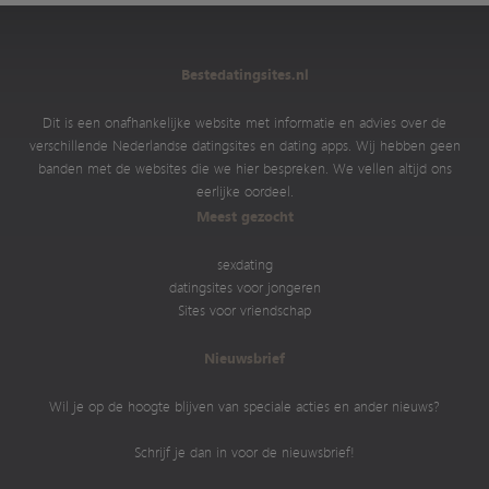
Bestedatingsites.nl
Dit is een onafhankelijke website met informatie en advies over de
verschillende Nederlandse datingsites en dating apps. Wij hebben geen
banden met de websites die we hier bespreken. We vellen altijd ons
eerlijke oordeel.
Meest gezocht
sexdating
datingsites voor jongeren
Sites voor vriendschap
Nieuwsbrief
Wil je op de hoogte blijven van speciale acties en ander nieuws?
Schrijf je dan in voor de nieuwsbrief!