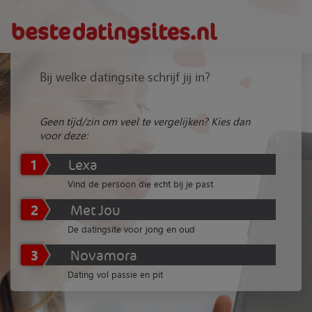
Bij welke datingsite schrijf jij in?
Geen tijd/zin om veel te vergelijken? Kies dan
voor deze:
1
Lexa
Vind de persoon die echt bij je past
2
Met Jou
De datingsite voor jong en oud
3
Novamora
Dating vol passie en pit