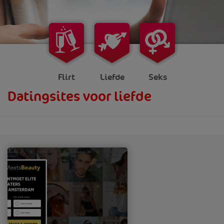
Flirt
Liefde
Seks
Datingsites voor liefde