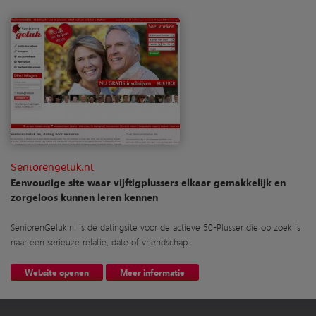
Seniorengeluk.nl
Eenvoudige site waar vijftigplussers elkaar gemakkelijk en
zorgeloos kunnen leren kennen
SeniorenGeluk.nl is dé datingsite voor de actieve 50-Plusser die op zoek is
naar een serieuze relatie, date of vriendschap.
Website openen
Meer informatie