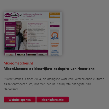
Mixedmatches.nl
MixedMatches: de kleurrijkste datingsite van Nederland
MixedMatches is sinds 2004, dé datingsite waar vele verschillende culturen
elkaar ontmoeten. Wij noemen het ‘de kleurrijkste datingsite’ van
Nederland!
Website openen
Meer informatie