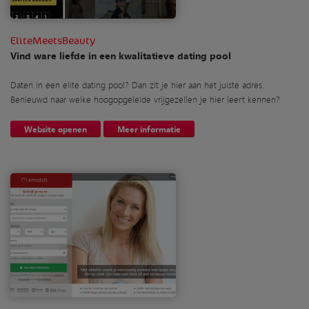
EliteMeetsBeauty
Vind ware liefde in een kwalitatieve dating pool
Daten in een elite dating pool? Dan zit je hier aan het juiste adres.
Benieuwd naar welke hoogopgeleide vrijgezellen je hier leert kennen?
Website openen
Meer informatie