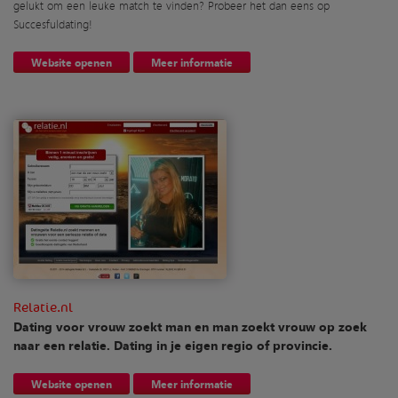
gelukt om een leuke match te vinden? Probeer het dan eens op
Succesfuldating!
Website openen
Meer informatie
Relatie.nl
Dating voor vrouw zoekt man en man zoekt vrouw op zoek
naar een relatie. Dating in je eigen regio of provincie.
Website openen
Meer informatie