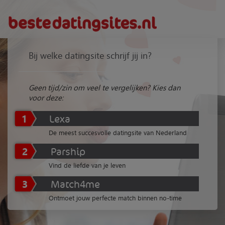
Bij welke datingsite schrijf jij in?
Geen tijd/zin om veel te vergelijken? Kies dan
voor deze:
1
Lexa
De meest succesvolle datingsite van Nederland
2
Parship
Vind de liefde van je leven
3
Match4me
Ontmoet jouw perfecte match binnen no-time