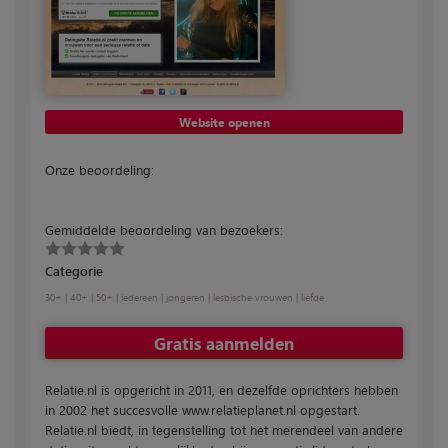
Website openen
Onze beoordeling:
Gemiddelde beoordeling van bezoekers:
Categorie
30+
|
40+
|
50+
|
iedereen
|
jongeren
|
lesbische vrouwen
|
liefde
Gratis aanmelden
Relatie.nl is opgericht in 2011, en dezelfde oprichters hebben
in 2002 het succesvolle www.relatieplanet.nl opgestart.
Relatie.nl biedt, in tegenstelling tot het merendeel van andere