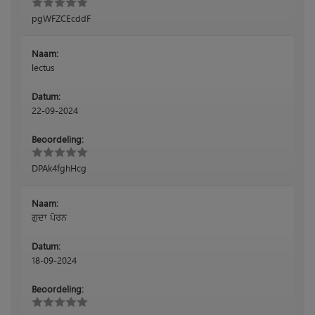
pgWFZCEcddF
Naam:
lectus
Datum:
22-09-2024
Beoordeling:
DPAk4fghHcg
Naam:
ਗੁਦਾ ਪੋਰਨ
Datum:
18-09-2024
Beoordeling: