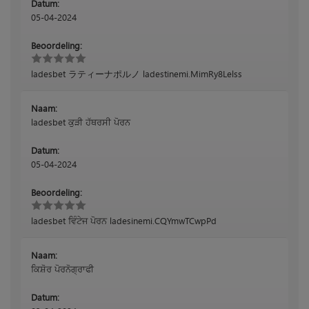
Datum:
05-04-2024
Beoordeling:
ladesbet ラティーナポルノ ladestinemi.MimRy8Lelss
Naam:
ladesbet ਕੁੜੀ ਹੱਥਰਸੀ ਪੋਰਨ
Datum:
05-04-2024
Beoordeling:
ladesbet ਵਿੰਟੇਜ ਪੋਰਨ ladesinemi.CQYmwTCwpPd
Naam:
ਕਿਸ਼ੋਰ ਪੋਰਨੋਗ੍ਰਾਫੀ
Datum: