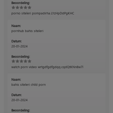
Beoordeling:
porno siteleri pompadirha.LYzHpDdPgKHC
Naam:
pornhub bahis siteleri
Datum:
20-01-2024
Beoordeling:
watch porn video wrtgdfgdfgdqq.cqdQtKNn8w7l
Naam:
bahis siteleri child porn
Datum:
20-01-2024
Beoordeling: