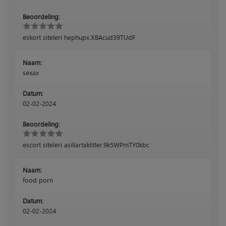
Beoordeling:
eskort siteleri hephupx.XBAcud39TUdF
Naam:
sexax
Datum:
02-02-2024
Beoordeling:
escort siteleri asillartaklitler.9k5WPmTY0kbc
Naam:
food porn
Datum:
02-02-2024