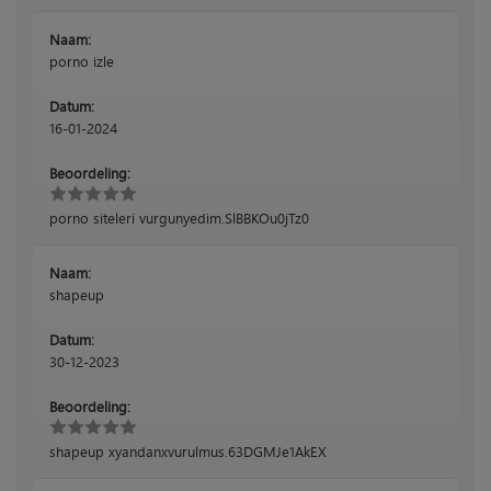
Naam:
porno izle
Datum:
16-01-2024
Beoordeling:
porno siteleri vurgunyedim.SlBBKOu0jTz0
Naam:
shapeup
Datum:
30-12-2023
Beoordeling:
shapeup xyandanxvurulmus.63DGMJe1AkEX