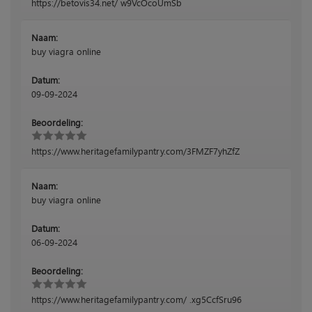
https://betovis34.net/ w9VcOcoUmSb
Naam:
buy viagra online
Datum:
09-09-2024
Beoordeling:
https://www.heritagefamilypantry.com/3FMZF7yhZfZ
Naam:
buy viagra online
Datum:
06-09-2024
Beoordeling:
https://www.heritagefamilypantry.com/ .xg5CcfSru96