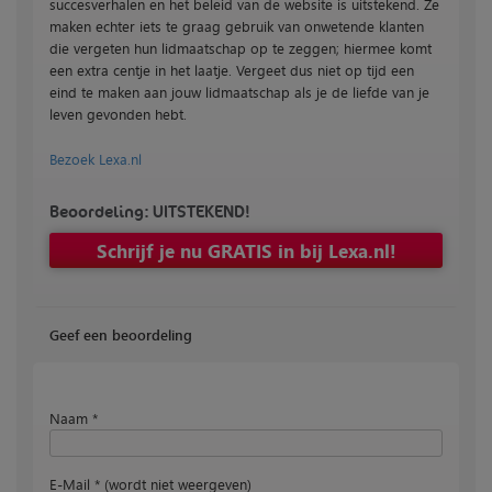
succesverhalen en het beleid van de website is uitstekend. Ze
maken echter iets te graag gebruik van onwetende klanten
die vergeten hun lidmaatschap op te zeggen; hiermee komt
een extra centje in het laatje. Vergeet dus niet op tijd een
eind te maken aan jouw lidmaatschap als je de liefde van je
leven gevonden hebt.
Bezoek Lexa.nl
Beoordeling: UITSTEKEND!
Schrijf je nu GRATIS in bij Lexa.nl!
Geef een beoordeling
Naam *
E-Mail * (wordt niet weergeven)