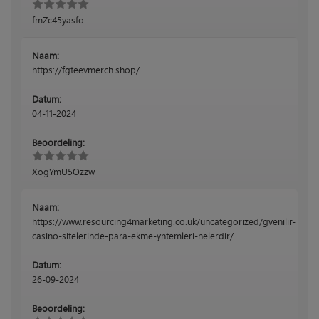
fmZc45yasfo
Naam:
https://fgteevmerch.shop/
Datum:
04-11-2024
Beoordeling:
XogYmU5Ozzw
Naam:
https://www.resourcing4marketing.co.uk/uncategorized/gvenilir-
casino-sitelerinde-para-ekme-yntemleri-nelerdir/
Datum:
26-09-2024
Beoordeling: