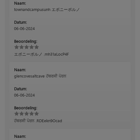
Naam:
townandcampusunh エボニーポルノ
Datum:
06-06-2024
Beoordeling:
エボニーポルノ .mh31aLocP4F
Naam:
glencovesaltcave ਹੱਥਰਸੀ ਪੋਰਨ
Datum:
06-06-2024
Beoordeling:
ਹੱਥਰਸੀ ਪੋਰਨ .RDEekn9Ocad
Naam: