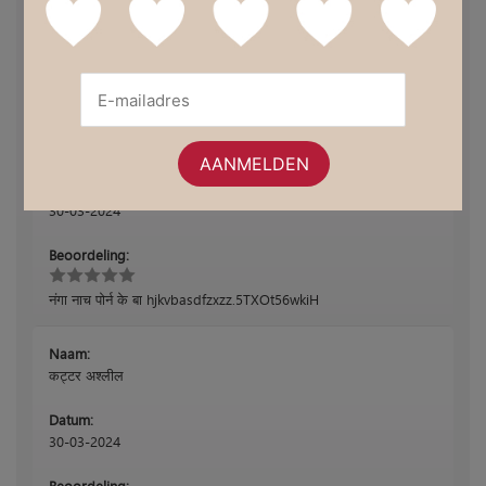
Beoordeling:
मुट्ठ मारना अश्लील txechdyzxca.i3ybKENpNWU
Naam:
नानी के पोर्न के बा
Datum:
30-03-2024
Beoordeling:
नंगा नाच पोर्न के बा hjkvbasdfzxzz.5TXOt56wkiH
Naam:
कट्टर अश्लील
Datum:
30-03-2024
Beoordeling: