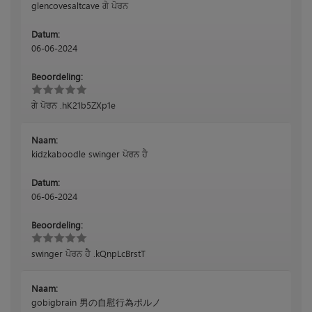
glencovesaltcave ਗੇ ਪੋਰਨ
Datum:
06-06-2024
Beoordeling:
ਗੇ ਪੋਰਨ .hK21b5ZXp1e
Naam:
kidzkaboodle swinger ਪੋਰਨ ਹੈ
Datum:
06-06-2024
Beoordeling:
swinger ਪੋਰਨ ਹੈ .kQnpLcBrstT
Naam:
gobigbrain 男の自慰行為ポルノ