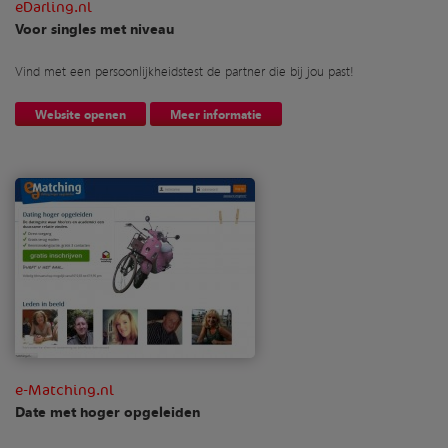
eDarling.nl
Voor singles met niveau
Vind met een persoonlijkheidstest de partner die bij jou past!
Website openen
Meer informatie
e-Matching.nl
Date met hoger opgeleiden