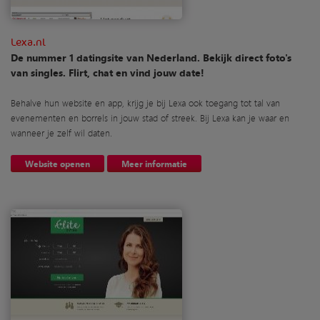
Lexa.nl
De nummer 1 datingsite van Nederland. Bekijk direct foto's
van singles. Flirt, chat en vind jouw date!
Behalve hun website en app, krijg je bij Lexa ook toegang tot tal van
evenementen en borrels in jouw stad of streek. Bij Lexa kan je waar en
wanneer je zelf wil daten.
Website openen
Meer informatie