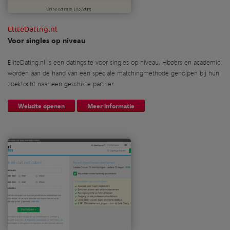
EliteDating.nl
Voor singles op niveau
EliteDating.nl is een datingsite voor singles op niveau. Hbo’ers en academici
worden aan de hand van een speciale matchingmethode geholpen bij hun
zoektocht naar een geschikte partner.
Website openen
Meer informatie