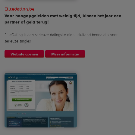
Elitedating.be
Voor hoogopgeleiden met weinig tijd, binnen het jaar een
partner of geld terug!
EliteDating is een serieuze datingsite die uitsluitend bedoeld is voor
serieuze singles.
Website openen
Meer informatie