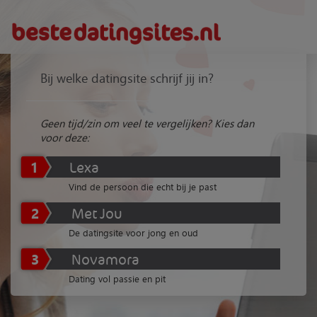
Bij welke datingsite schrijf jij in?
Geen tijd/zin om veel te vergelijken? Kies dan
voor deze:
1
Lexa
Vind de persoon die echt bij je past
2
Met Jou
De datingsite voor jong en oud
3
Novamora
Dating vol passie en pit