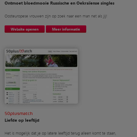
Ontmoet bloedmooie Russische en Oekraïense singles
Oosteuropese vrouwen zijn op zoek naar een man net als jij!
Website openen
Meer informatie
50plusmatch
Liefde op leeftijd
Het is mogelijk dat je op latere leeftijd terug alleen komt te staan,