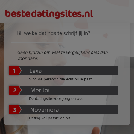
Bij welke datingsite schrijf jij in?
Geen tijd/zin om veel te vergelijken? Kies dan
voor deze:
1
Lexa
Vind de persoon die echt bij je past
2
Met Jou
De datingsite voor jong en oud
3
Novamora
Dating vol passie en pit