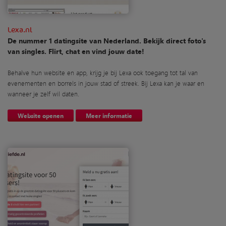
Lexa.nl
De nummer 1 datingsite van Nederland. Bekijk direct foto's
van singles. Flirt, chat en vind jouw date!
Behalve hun website en app, krijg je bij Lexa ook toegang tot tal van
evenementen en borrels in jouw stad of streek. Bij Lexa kan je waar en
wanneer je zelf wil daten.
Website openen
Meer informatie