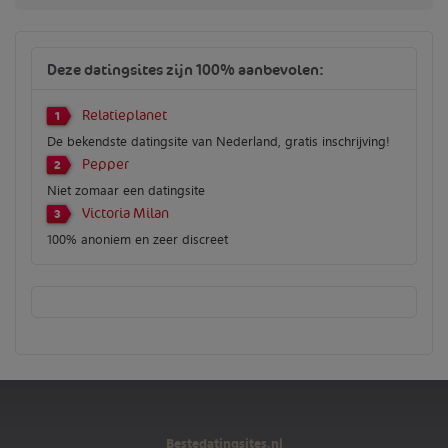
Deze datingsites zijn 100% aanbevolen:
Relatieplanet
1
De bekendste datingsite van Nederland, gratis inschrijving!
Pepper
2
Niet zomaar een datingsite
Victoria Milan
3
100% anoniem en zeer discreet
Bestedatingsites.nl