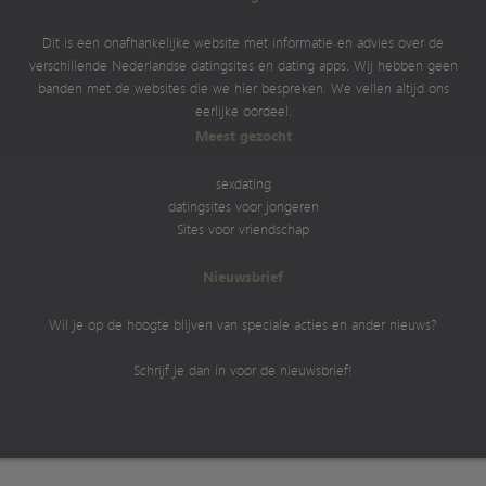
Dit is een onafhankelijke website met informatie en advies over de
verschillende Nederlandse datingsites en dating apps. Wij hebben geen
banden met de websites die we hier bespreken. We vellen altijd ons
eerlijke oordeel.
Meest gezocht
sexdating
datingsites voor jongeren
Sites voor vriendschap
Nieuwsbrief
Wil je op de hoogte blijven van speciale acties en ander nieuws?
Schrijf je dan in voor de nieuwsbrief!