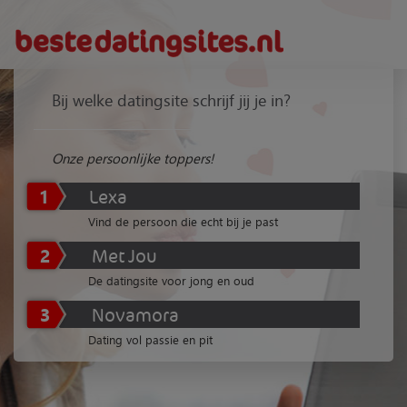
Bij welke datingsite schrijf jij je in?
Onze persoonlijke toppers!
1
Lexa
Vind de persoon die echt bij je past
2
Met Jou
De datingsite voor jong en oud
3
Novamora
Dating vol passie en pit