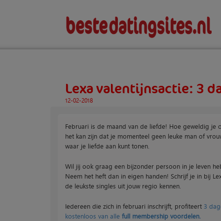
Lexa valentijnsactie: 3 d
12-02-2018
Februari is de maand van de liefde! Hoe geweldig je 
het kan zijn dat je momenteel geen leuke man of vrou
waar je liefde aan kunt tonen.
Wil jij ook graag een bijzonder persoon in je leven h
Neem het heft dan in eigen handen! Schrijf je in bij Le
de leukste singles uit jouw regio kennen.
Iedereen die zich in februari inschrijft, profiteert
3 dag
kostenloos van alle
full membership voordelen.