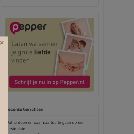
×
Recente berichten
Wat te doen en waar naartoe te gaan op een
eerste date