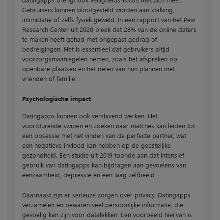
Gebruikers kunnen blootgesteld worden aan stalking,
intimidatie of zelfs fysiek geweld. In een rapport van het Pew
Research Center uit 2020 bleek dat 28% van de online daters
te maken heeft gehad met ongepast gedrag of
bedreigingen. Het is essentieel dat gebruikers altijd
voorzorgsmaatregelen nemen, zoals het afspreken op
openbare plaatsen en het delen van hun plannen met
vrienden of familie.
Psychologische impact
Datingapps kunnen ook verslavend werken. Het
voortdurende swipen en zoeken naar matches kan leiden tot
een obsessie met het vinden van de perfecte partner, wat
een negatieve invloed kan hebben op de geestelijke
gezondheid. Een studie uit 2019 toonde aan dat intensief
gebruik van datingapps kan bijdragen aan gevoelens van
eenzaamheid, depressie en een laag zelfbeeld.
Daarnaast zijn er serieuze zorgen over privacy. Datingapps
verzamelen en bewaren veel persoonlijke informatie, die
gevoelig kan zijn voor datalekken. Een voorbeeld hiervan is