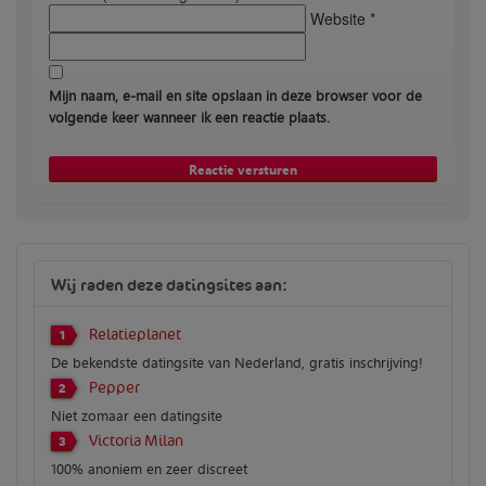
Website *
Mijn naam, e-mail en site opslaan in deze browser voor de
volgende keer wanneer ik een reactie plaats.
Wij raden deze datingsites aan:
Relatieplanet
1
De bekendste datingsite van Nederland, gratis inschrijving!
Pepper
2
Niet zomaar een datingsite
Victoria Milan
3
100% anoniem en zeer discreet