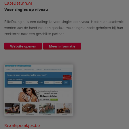
EliteDating.nl
Voor singles op niveau
EliteDating.nl is een datingsite voor singles op niveau. Hbo’ers en academici
worden aan de hand van een speciale matchingmethode geholpen bij hun
zoektocht naar een geschikte partner.
Website openen
Meer informatie
Sexafspraakjes.be