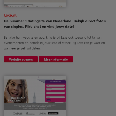
Lexa.nl
De nummer 1 datingsite van Nederland. Bekijk direct foto's
van singles. Flirt, chat en vind jouw date!
Behalve hun website en app, krijg je bij Lexa ook toegang tot tal van
evenementen en borrels in jouw stad of streek. Bij Lexa kan je waar en
wanneer je zelf wil daten.
Website openen
Meer informatie