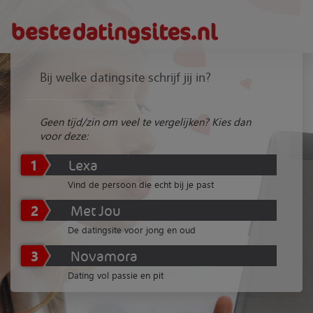
Bij welke datingsite schrijf jij in?
Geen tijd/zin om veel te vergelijken? Kies dan
voor deze:
1
Lexa
Vind de persoon die echt bij je past
2
Met Jou
De datingsite voor jong en oud
3
Novamora
Dating vol passie en pit