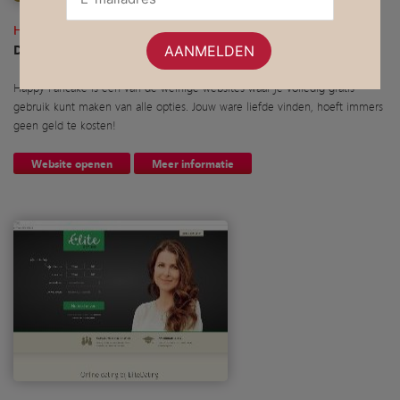
Happy Pancake
Daten zonder toeters en bellen
Happy Pancake is één van de weinige websites waar je volledig gratis
gebruik kunt maken van alle opties. Jouw ware liefde vinden, hoeft immers
geen geld te kosten!
Website openen
Meer informatie