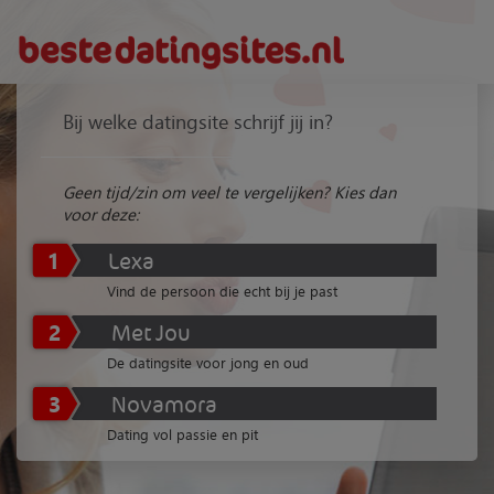
Bij welke datingsite schrijf jij in?
Geen tijd/zin om veel te vergelijken? Kies dan
voor deze:
1
Lexa
Vind de persoon die echt bij je past
2
Met Jou
De datingsite voor jong en oud
3
Novamora
Dating vol passie en pit