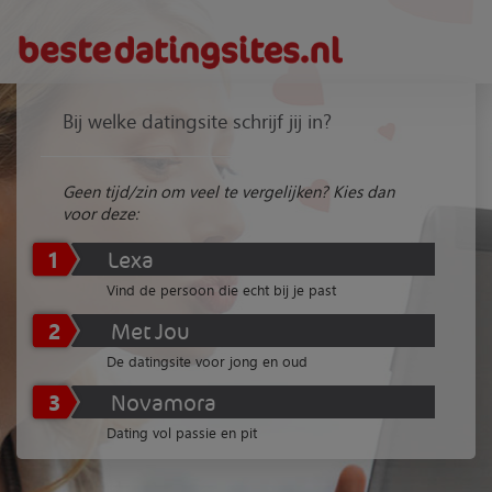
Bij welke datingsite schrijf jij in?
Geen tijd/zin om veel te vergelijken? Kies dan
voor deze:
1
Lexa
Vind de persoon die echt bij je past
2
Met Jou
De datingsite voor jong en oud
3
Novamora
Dating vol passie en pit