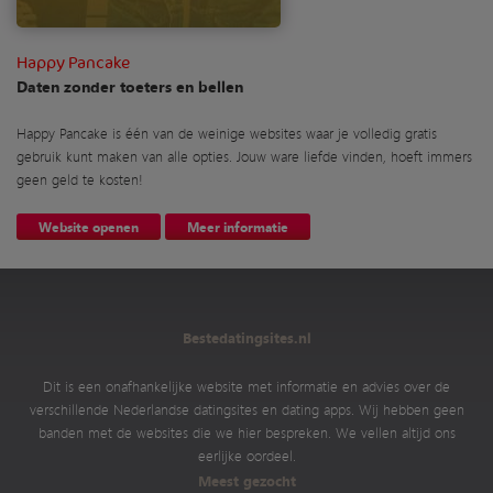
Happy Pancake
Daten zonder toeters en bellen
Happy Pancake is één van de weinige websites waar je volledig gratis
gebruik kunt maken van alle opties. Jouw ware liefde vinden, hoeft immers
geen geld te kosten!
Website openen
Meer informatie
Bestedatingsites.nl
Dit is een onafhankelijke website met informatie en advies over de
verschillende Nederlandse datingsites en dating apps. Wij hebben geen
banden met de websites die we hier bespreken. We vellen altijd ons
eerlijke oordeel.
Meest gezocht