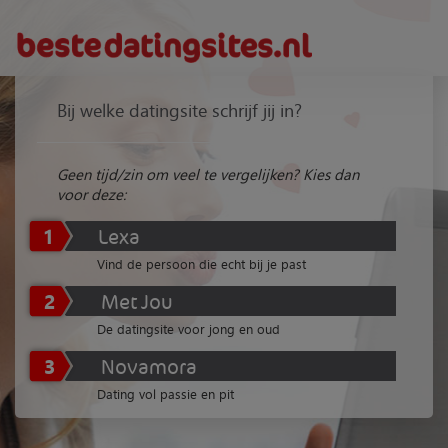
Bij welke datingsite schrijf jij in?
Geen tijd/zin om veel te vergelijken? Kies dan
voor deze:
1
Lexa
Vind de persoon die echt bij je past
2
Met Jou
De datingsite voor jong en oud
3
Novamora
Dating vol passie en pit