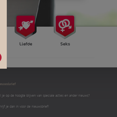
Liefde
Seks
euwsbrief
l je op de hoogte blijven van speciale acties en ander nieuws?
hrijf je dan in voor de nieuwsbrief!