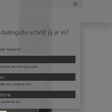
datingsite schrijf jij je in?
jke toppers!
ersoon die echt bij je past
ou
site voor jong en oud
mora
 passie en pit