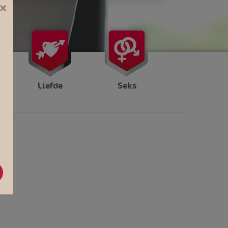
×
Liefde
Seks