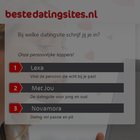
Bij welke datingsite schrijf jij je in?
Onze persoonlijke toppers!
1
Lexa
Vind de persoon die echt bij je past
2
Met Jou
De datingsite voor jong en oud
3
Novamora
Dating vol passie en pit