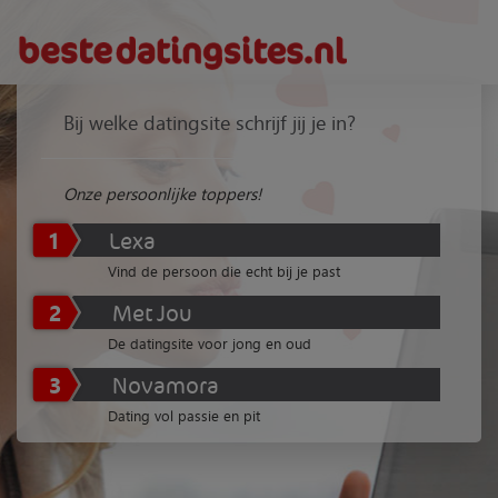
Bij welke datingsite schrijf jij je in?
Onze persoonlijke toppers!
1
Lexa
Vind de persoon die echt bij je past
2
Met Jou
De datingsite voor jong en oud
3
Novamora
Dating vol passie en pit