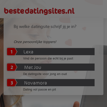
Bij welke datingsite schrijf jij je in?
Onze persoonlijke toppers!
1
Lexa
Vind de persoon die echt bij je past
2
Met Jou
De datingsite voor jong en oud
3
Novamora
Dating vol passie en pit