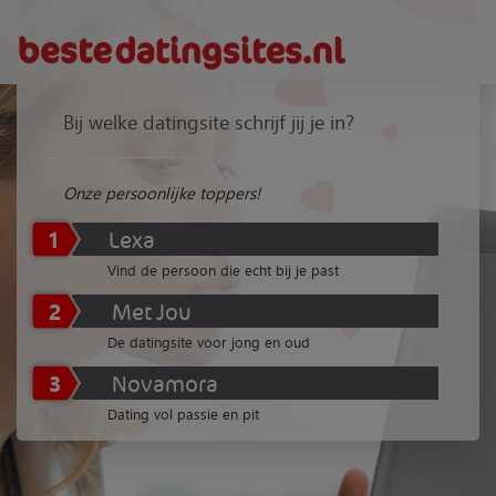
Bij welke datingsite schrijf jij je in?
Onze persoonlijke toppers!
1
Lexa
Vind de persoon die echt bij je past
2
Met Jou
De datingsite voor jong en oud
3
Novamora
Dating vol passie en pit