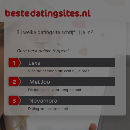
Bij welke datingsite schrijf jij je in?
Onze persoonlijke toppers!
1
Lexa
Vind de persoon die echt bij je past
2
Met Jou
De datingsite voor jong en oud
3
Novamora
Dating vol passie en pit