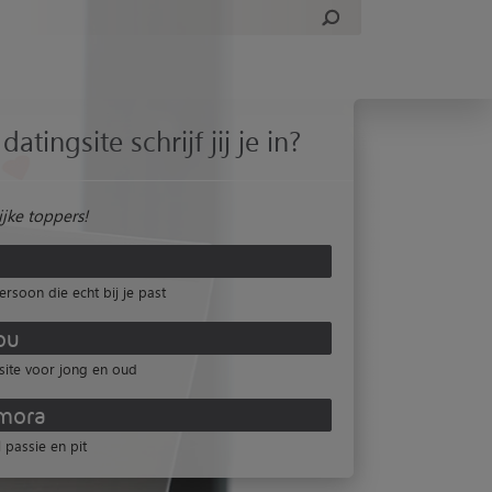
datingsite schrijf jij je in?
jke toppers!
ersoon die echt bij je past
ou
site voor jong en oud
mora
 passie en pit