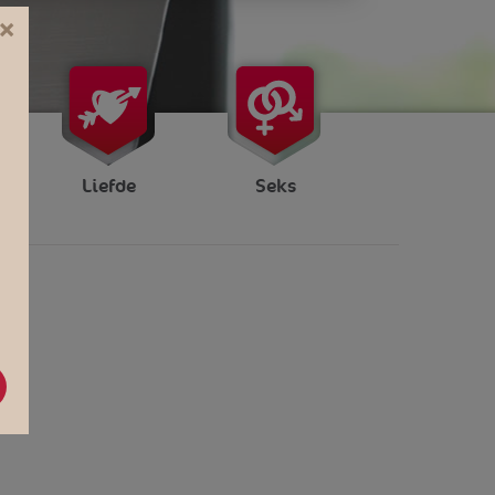
×
Liefde
Seks