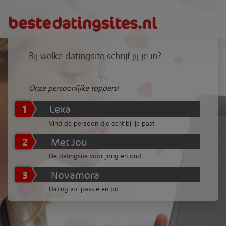
Bij welke datingsite schrijf jij je in?
Onze persoonlijke toppers!
1
Lexa
Vind de persoon die echt bij je past
2
Met Jou
De datingsite voor jong en oud
3
Novamora
Dating vol passie en pit