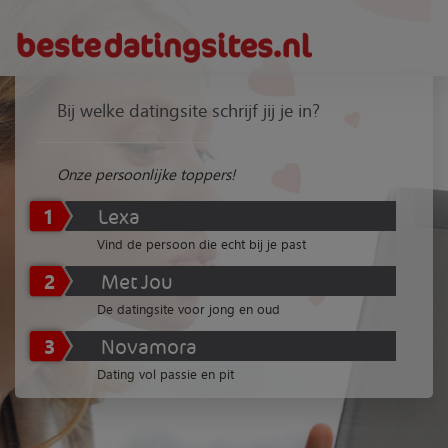
Bij welke datingsite schrijf jij je in?
Onze persoonlijke toppers!
1
Lexa
Vind de persoon die echt bij je past
2
Met Jou
De datingsite voor jong en oud
3
Novamora
Dating vol passie en pit