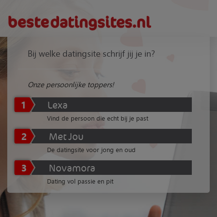
Bij welke datingsite schrijf jij je in?
Onze persoonlijke toppers!
1
Lexa
Vind de persoon die echt bij je past
2
Met Jou
De datingsite voor jong en oud
3
Novamora
Dating vol passie en pit