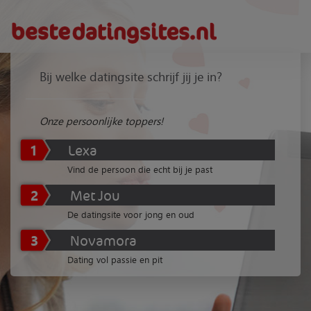
Bij welke datingsite schrijf jij je in?
Onze persoonlijke toppers!
1
Lexa
Vind de persoon die echt bij je past
2
Met Jou
De datingsite voor jong en oud
3
Novamora
Dating vol passie en pit