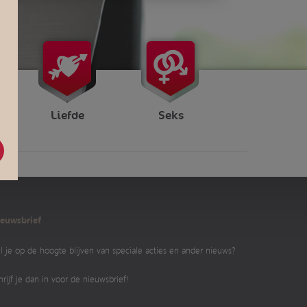
Liefde
Seks
euwsbrief
l je op de hoogte blijven van speciale acties en ander nieuws?
hrijf je dan in voor de nieuwsbrief!