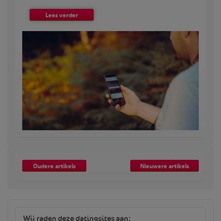
Lees verder
Oudere artikels
Nieuwere artikels
Wij raden deze datingsites aan: