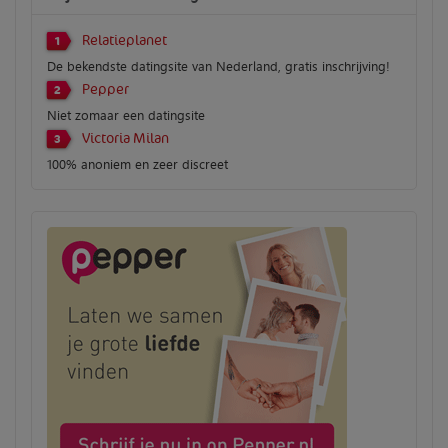
Relatieplanet
1
De bekendste datingsite van Nederland, gratis inschrijving!
Pepper
2
Niet zomaar een datingsite
Victoria Milan
3
100% anoniem en zeer discreet