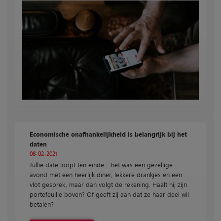
Economische onafhankelijkheid is belangrijk bij het
daten
08-02-2021
Jullie date loopt ten einde… h
et was een gezellige
avond met een heerlijk diner, lekkere drankjes en een
vlot gesprek, maar dan volgt de rekening. Haalt hij zijn
portefeuille boven? Of geeft zij aan dat ze haar deel wil
betalen?