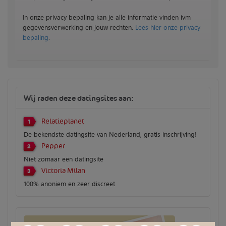
In onze privacy bepaling kan je alle informatie vinden ivm
gegevensverwerking en jouw rechten.
Lees hier onze privacy
bepaling
.
Wij raden deze datingsites aan:
Relatieplanet
1
De bekendste datingsite van Nederland, gratis inschrijving!
Pepper
2
Niet zomaar een datingsite
Victoria Milan
3
100% anoniem en zeer discreet