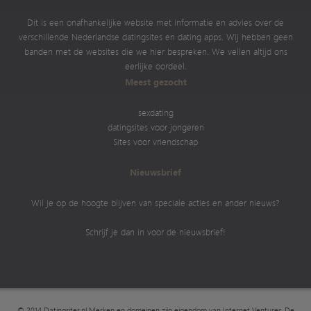
Dit is een onafhankelijke website met informatie en advies over de
verschillende Nederlandse datingsites en dating apps. Wij hebben geen
banden met de websites die we hier bespreken. We vellen altijd ons
eerlijke oordeel.
Meest gezocht
sexdating
datingsites voor jongeren
Sites voor vriendschap
Nieuwsbrief
Wil je op de hoogte blijven van speciale acties en ander nieuws?
Schrijf je dan in voor de nieuwsbrief!
© 2014 Datingsites.nl Merken en domeinen zijn eigendom van
Internet Ventures
. De