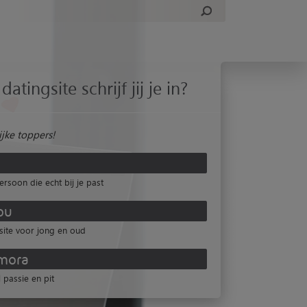
datingsite schrijf jij je in?
jke toppers!
ersoon die echt bij je past
ou
site voor jong en oud
mora
 passie en pit