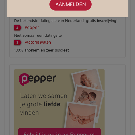
Relatieplanet
1
De bekendste datingsite van Nederland, gratis inschrijving!
Pepper
2
Niet zomaar een datingsite
Victoria Milan
3
100% anoniem en zeer discreet