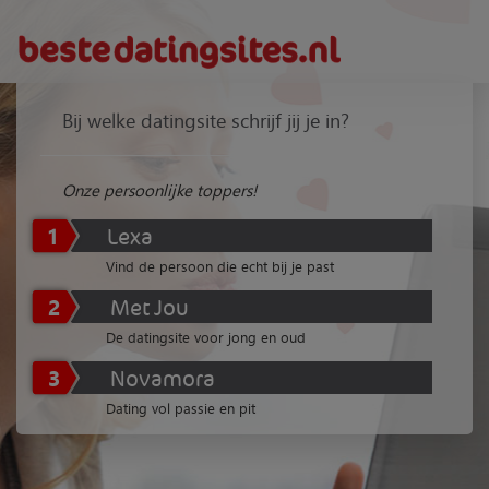
Bij welke datingsite schrijf jij je in?
Onze persoonlijke toppers!
1
Lexa
Vind de persoon die echt bij je past
2
Met Jou
De datingsite voor jong en oud
3
Novamora
Dating vol passie en pit