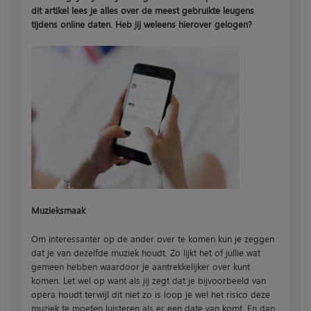
dit artikel lees je alles over de meest gebruikte leugens
tijdens online daten. Heb jij weleens hierover gelogen?
Muzieksmaak
Om interessanter op de ander over te komen kun je zeggen
dat je van dezelfde muziek houdt. Zo lijkt het of jullie wat
gemeen hebben waardoor je aantrekkelijker over kunt
komen. Let wel op want als jij zegt dat je bijvoorbeeld van
opera houdt terwijl dit niet zo is loop je wel het risico deze
muziek te moeten luisteren als er een date van komt. En dan