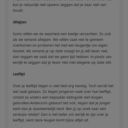
kun je natuurlijk niet opeens zeggen dat je daar niet van
houdt.
Afwijzen
Soms willen we de waarheid een beetje verzachten. Zo ook
als we iemand afwijzen. We willen vaak niet te gemeen
overkomen en proberen het met een leugentje om eigen
bestwil. Als iemand je op date vraagt en jij wilt liever niet,
dan zeggen we vaak dat we geen tijd hebben. In plaats van
eerlijk te zeggen dat je liever niet met diegene op date wilt.
Leeftijd
Over je leeftijd liegen is niet heel erg handig. Toch wordt het
wel vaak gedaan. Zo liegen jongeren vaak over hun leeftijd,
omdat ze anders een bepaalde datingsite niet mogen
gebruiken.Andersom gebeurt het ook, liegen dat je jonger
bent dan je daadwerkelijk bent. Ben jij op zoek naar een
serieuze relatie? Dan is het beter om eerlijk te zijn over je
leeftijd, want deze leugen komt bijna altijd uit.