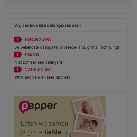
Wij raden deze datingsites aan:
Relatieplanet
1
De bekendste datingsite van Nederland, gratis inschrijving!
Pepper
2
Niet zomaar een datingsite
Victoria Milan
3
100% anoniem en zeer discreet