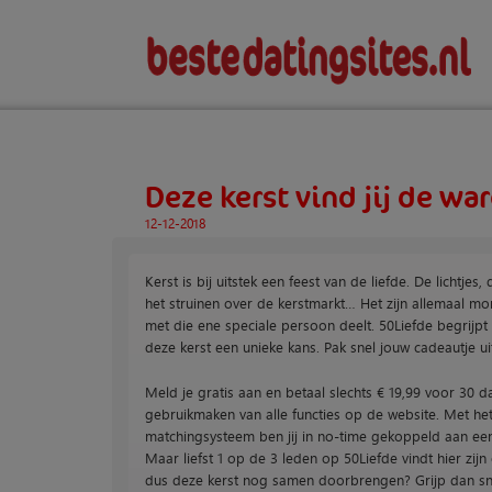
Deze kerst vind jij de war
12-12-2018
Kerst is bij uitstek een feest van de liefde. De lichtjes,
het struinen over de kerstmarkt… Het zijn allemaal mom
met die ene speciale persoon deelt. 50Liefde begrijp
deze kerst een unieke kans. Pak snel jouw cadeautje uit
Meld je gratis aan en betaal slechts € 19,99 voor 30 
gebruikmaken van alle functies op de website. Met he
matchingsysteem ben jij in no-time gekoppeld aan ee
Maar liefst 1 op de 3 leden op 50Liefde vindt hier zijn o
dus deze kerst nog samen doorbrengen? Grijp dan sne