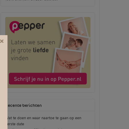
×
Recente berichten
Wat te doen en waar naartoe te gaan op een
eerste date