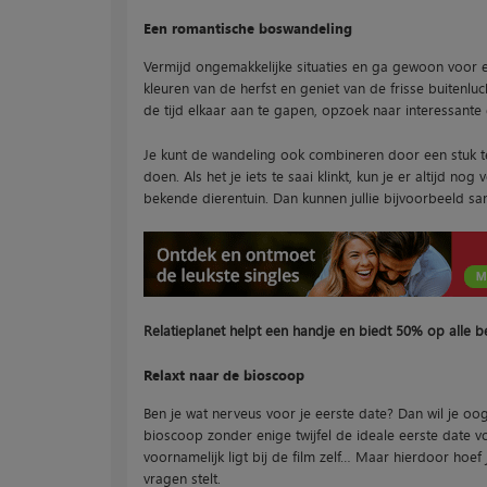
Een romantische boswandeling
Vermijd ongemakkelijke situaties en ga gewoon voor 
kleuren van de herfst en geniet van de frisse buitenluch
de tijd elkaar aan te gapen, opzoek naar interessan
Je kunt de wandeling ook combineren door een stuk te
doen. Als het je iets te saai klinkt, kun je er altijd 
bekende dierentuin. Dan kunnen jullie bijvoorbeeld sam
Relatieplanet helpt een handje en biedt 50% op all
Relaxt naar de bioscoop
Ben je wat nerveus voor je eerste date? Dan wil je oo
bioscoop zonder enige twijfel de ideale eerste date vo
voornamelijk ligt bij de film zelf… Maar hierdoor hoef 
vragen stelt.