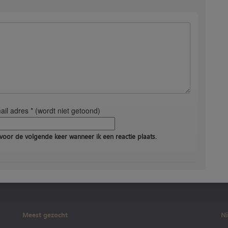
il adres * (wordt niet getoond)
voor de volgende keer wanneer ik een reactie plaats.
Meest gezocht
Ni