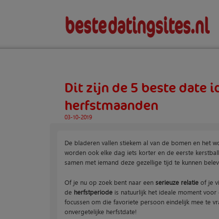
Dit zijn de 5 beste date 
herfstmaanden
03-10-2019
De bladeren vallen stiekem al van de bomen en het w
worden ook elke dag iets korter en de eerste kerstbal
samen met iemand deze gezellige tijd te kunnen belev
Of je nu op zoek bent naar een
serieuze relatie
of je v
de
herfstperiode
is natuurlijk het ideale moment voor
focussen om die favoriete persoon eindelijk mee te vr
onvergetelijke herfstdate!