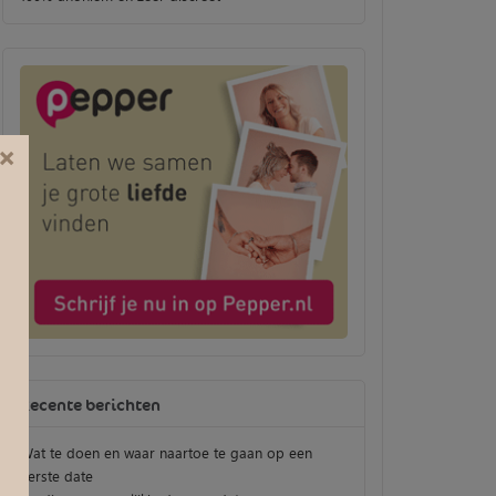
×
Recente berichten
Wat te doen en waar naartoe te gaan op een
eerste date