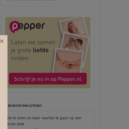
×
Recente berichten
Wat te doen en waar naartoe te gaan op een
eerste date