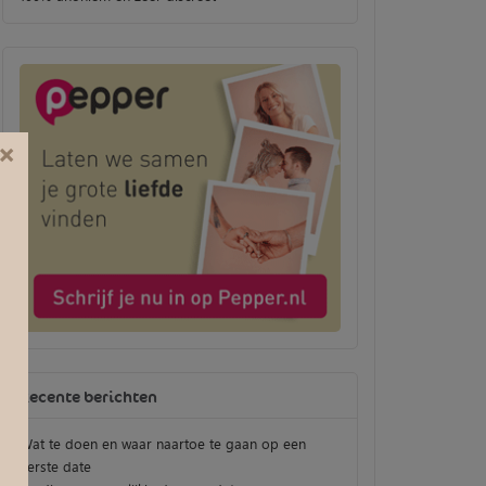
×
Recente berichten
Wat te doen en waar naartoe te gaan op een
eerste date