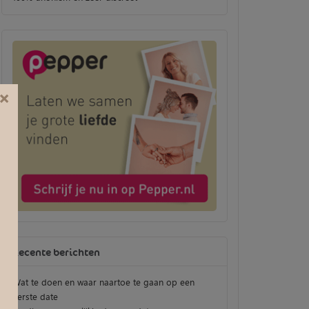
×
Recente berichten
Wat te doen en waar naartoe te gaan op een
eerste date