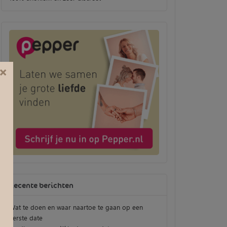
×
Recente berichten
Wat te doen en waar naartoe te gaan op een
eerste date