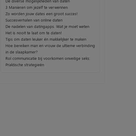
De diverse mogelijkheden van daten
3 Manieren om jezelf te verwennen
Zo worden jouw dates een groot succes!
Succesverhalen van online daten
De nadelen van datingapps. Wat je moet weten
Het is nooit te laat om te daten!
Tips om daten leuker én makkelijker te maken
Hoe bereiken man en vrouw de ultieme verbinding
in de slaapkamer?
Rol communicatie bij voorkomen onveilige seks:
Praktische strategieën