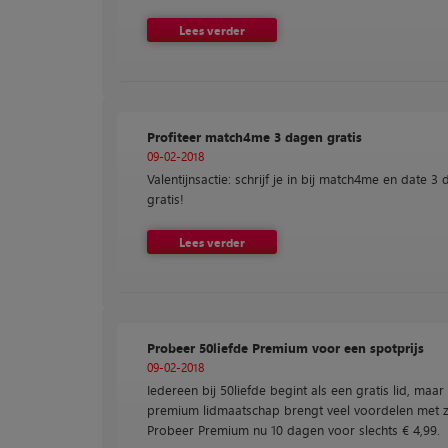
Lees verder
Profiteer match4me 3 dagen gratis
09-02-2018
Valentijnsactie: schrijf je in bij match4me en date 3
gratis!
Lees verder
Probeer 50liefde Premium voor een spotprijs
09-02-2018
Iedereen bij 50liefde begint als een gratis lid, maar
premium lidmaatschap brengt veel voordelen met z
Probeer Premium nu 10 dagen voor slechts € 4,99.