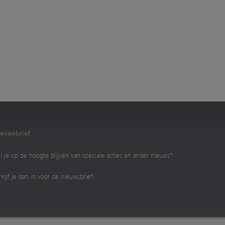
euwsbrief
l je op de hoogte blijven van speciale acties en ander nieuws?
hrijf je dan in voor de nieuwsbrief!