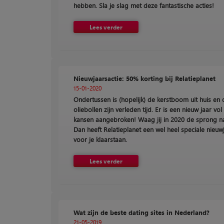
hebben. Sla je slag met deze fantastische acties!
Lees verder
Nieuwjaarsactie: 50% korting bij Relatieplanet
15-01-2020
Ondertussen is (hopelijk) de kerstboom uit huis en
oliebollen zijn verleden tijd. Er is een nieuw jaar vo
kansen aangebroken! Waag jij in 2020 de sprong na
Dan heeft Relatieplanet een wel heel speciale nieuw
voor je klaarstaan.
Lees verder
Wat zijn de beste dating sites in Nederland?
21-05-2019