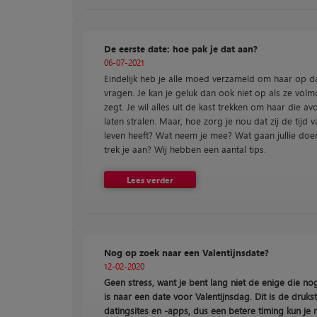
De eerste date: hoe pak je dat aan?
06-07-2021
Eindelijk heb je alle moed verzameld om haar op da
vragen. Je kan je geluk dan ook niet op als ze volm
zegt. Je wil alles uit de kast trekken om haar die av
laten stralen. Maar, hoe zorg je nou dat zij de tijd 
leven heeft? Wat neem je mee? Wat gaan jullie doe
trek je aan? Wij hebben een aantal tips.
Lees verder
Nog op zoek naar een Valentijnsdate?
12-02-2020
Geen stress, want je bent lang niet de enige die n
is naar een date voor Valentijnsdag. Dit is de drukst
datingsites en -apps, dus een betere timing kun je n