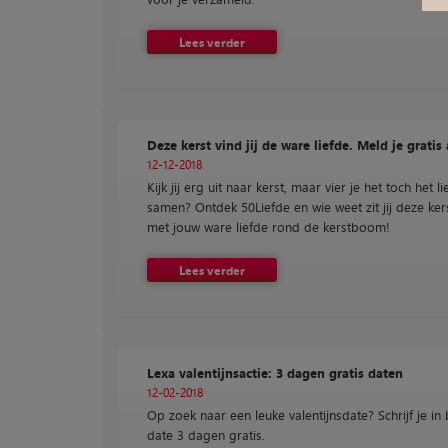
Lees verder
Deze kerst vind jij de ware liefde. Meld je gratis
12-12-2018
Kijk jij erg uit naar kerst, maar vier je het toch het li
samen? Ontdek 50Liefde en wie weet zit jij deze ker
met jouw ware liefde rond de kerstboom!
Lees verder
Lexa valentijnsactie: 3 dagen gratis daten
12-02-2018
Op zoek naar een leuke valentijnsdate? Schrijf je in 
date 3 dagen gratis.